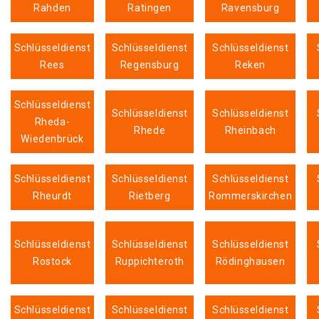
Rahden
Ratingen
Ravensburg
Schlüsseldienst
Schlüsseldienst
Schlüsseldienst
Rees
Regensburg
Reken
Schlüsseldienst
Schlüsseldienst
Schlüsseldienst
Rheda-
Rhede
Rheinbach
Wiedenbrück
Schlüsseldienst
Schlüsseldienst
Schlüsseldienst
Rheurdt
Rietberg
Rommerskirchen
Schlüsseldienst
Schlüsseldienst
Schlüsseldienst
Rostock
Ruppichteroth
Rödinghausen
Schlüsseldienst
Schlüsseldienst
Schlüsseldienst