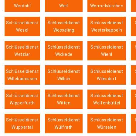
Werdohl
Werl
Wermelskirchen
Schlüsseldienst
Schlüsseldienst
Schlüsseldienst
Wesel
Wesseling
Westerkappeln
Schlüsseldienst
Schlüsseldienst
Schlüsseldienst
Wetzlar
Wickede
Wiehl
Schlüsseldienst
Schlüsseldienst
Schlüsseldienst
Willebadessen
Willich
Wilnsdorf
Schlüsseldienst
Schlüsseldienst
Schlüsseldienst
Wipperfürth
Witten
Wolfenbüttel
Schlüsseldienst
Schlüsseldienst
Schlüsseldienst
Wuppertal
Wülfrath
Würselen