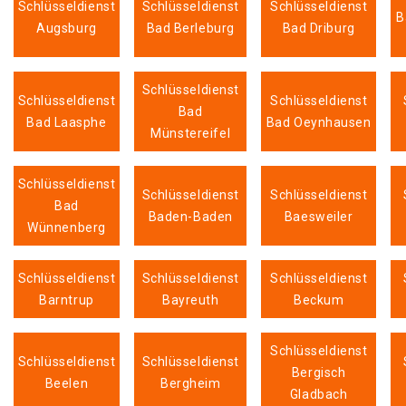
Schlüsseldienst
Schlüsseldienst
Schlüsseldienst
B
Augsburg
Bad Berleburg
Bad Driburg
Schlüsseldienst
Schlüsseldienst
Schlüsseldienst
Bad
Bad Laasphe
Bad Oeynhausen
Münstereifel
Schlüsseldienst
Schlüsseldienst
Schlüsseldienst
Bad
Baden-Baden
Baesweiler
Wünnenberg
Schlüsseldienst
Schlüsseldienst
Schlüsseldienst
Barntrup
Bayreuth
Beckum
Schlüsseldienst
Schlüsseldienst
Schlüsseldienst
Bergisch
Beelen
Bergheim
Gladbach