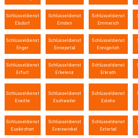
Schlüsseldienst
Schlüsseldienst
Schlüsseldienst
Elsdorf
Emden
Emmerich
Schlüsseldienst
Schlüsseldienst
Schlüsseldienst
Enger
Ennepetal
Ennigerloh
Schlüsseldienst
Schlüsseldienst
Schlüsseldienst
Erfurt
Erkelenz
Erkrath
Schlüsseldienst
Schlüsseldienst
Schlüsseldienst
Erwitte
Eschweiler
Eslohe
Schlüsseldienst
Schlüsseldienst
Schlüsseldienst
Euskirchen
Everswinkel
Extertal