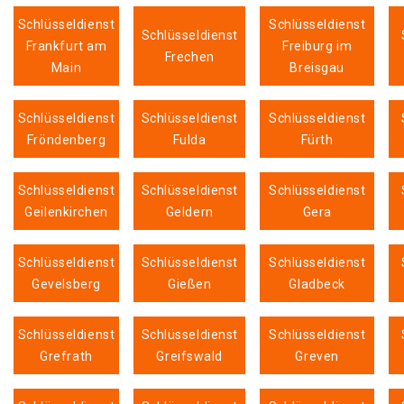
Schlüsseldienst
Schlüsseldienst
Schlüsseldienst
Frankfurt am
Freiburg im
Frechen
Main
Breisgau
Schlüsseldienst
Schlüsseldienst
Schlüsseldienst
Fröndenberg
Fulda
Fürth
Schlüsseldienst
Schlüsseldienst
Schlüsseldienst
Geilenkirchen
Geldern
Gera
Schlüsseldienst
Schlüsseldienst
Schlüsseldienst
Gevelsberg
Gießen
Gladbeck
Schlüsseldienst
Schlüsseldienst
Schlüsseldienst
Grefrath
Greifswald
Greven