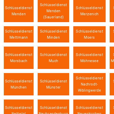
Schlüsseldienst
Schlüsseldienst
Schlüsseldienst
Menden
Menden
Merzenich
(Sauerland)
Schlüsseldienst
Schlüsseldienst
Schlüsseldienst
Mettmann
Minden
Moers
Schlüsseldienst
Schlüsseldienst
Schlüsseldienst
Morsbach
Much
Möhnesee
M
Schlüsseldienst
Schlüsseldienst
Schlüsseldienst
Nachrodt-
München
Münster
Wiblingwerde
Schlüsseldienst
Schlüsseldienst
Schlüsseldienst
Nettetal
Neubrandenburg
Neuenkirchen