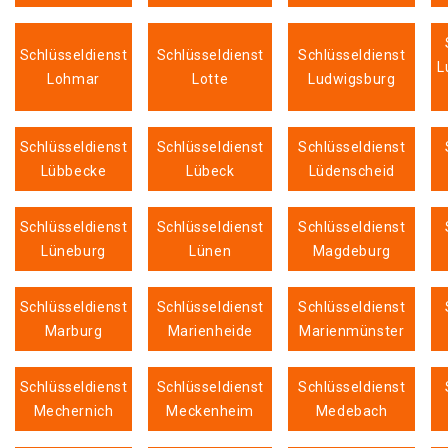
Schlüsseldienst
Schlüsseldienst
Schlüsseldienst
L
Lohmar
Lotte
Ludwigsburg
Schlüsseldienst
Schlüsseldienst
Schlüsseldienst
Lübbecke
Lübeck
Lüdenscheid
Schlüsseldienst
Schlüsseldienst
Schlüsseldienst
Lüneburg
Lünen
Magdeburg
Schlüsseldienst
Schlüsseldienst
Schlüsseldienst
Marburg
Marienheide
Marienmünster
Schlüsseldienst
Schlüsseldienst
Schlüsseldienst
Mechernich
Meckenheim
Medebach