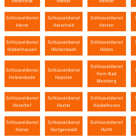
Hellenthal
Hemer
Hennef
Schlüsseldienst
Schlüsseldienst
Schlüsseldienst
Herne
Herscheid
Herten
Schlüsseldienst
Schlüsseldienst
Schlüsseldienst
Hiddenhausen
Hilchenbach
Hilden
Schlüsseldienst
Schlüsseldienst
Schlüsseldienst
Horn-Bad
Holzwickede
Hopsten
Meinberg
Schlüsseldienst
Schlüsseldienst
Schlüsseldienst
Hövelhof
Höxter
Hückelhoven
Schlüsseldienst
Schlüsseldienst
Schlüsseldienst
Hünxe
Hürtgenwald
Hürth