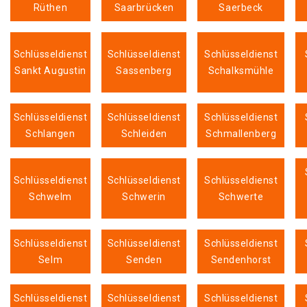
Rüthen
Saarbrücken
Saerbeck
Schlüsseldienst
Schlüsseldienst
Schlüsseldienst
Sankt Augustin
Sassenberg
Schalksmühle
Schlüsseldienst
Schlüsseldienst
Schlüsseldienst
Schlangen
Schleiden
Schmallenberg
Schlüsseldienst
Schlüsseldienst
Schlüsseldienst
Schwelm
Schwerin
Schwerte
Schlüsseldienst
Schlüsseldienst
Schlüsseldienst
Selm
Senden
Sendenhorst
Schlüsseldienst
Schlüsseldienst
Schlüsseldienst