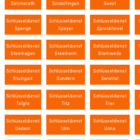
Simmerath
Sindelfingen
Soest
Schlüsseldienst
Schlüsseldienst
Schlüsseldienst
Spenge
Speyer
Sprockhövel
Schlüsseldienst
Schlüsseldienst
Schlüsseldienst
Steinhagen
Steinheim
Stemwede
Schlüsseldienst
Schlüsseldienst
Schlüsseldienst
Stuttgart
Sundern
Swisttal
Schlüsseldienst
Schlüsseldienst
Schlüsseldienst
Telgte
Titz
Trier
Schlüsseldienst
Schlüsseldienst
Schlüsseldienst
Uedem
Ulm
Unna