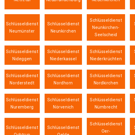
Schlüsseldienst
Schlüsseldienst
Schlüsseldienst
Neunkirchen-
Neumünster
Neunkirchen
Seelscheid
Schlüsseldienst
Schlüsseldienst
Schlüsseldienst
Nideggen
Niederkassel
Niederkrüchten
Schlüsseldienst
Schlüsseldienst
Schlüsseldienst
Norderstedt
Nordhorn
Nordkirchen
Schlüsseldienst
Schlüsseldienst
Schlüsseldienst
Nuremberg
Nörvenich
Nümbrecht
Schlüsseldienst
Schlüsseldienst
Schlüsseldienst
Oer-
Ochtrup
Oelde