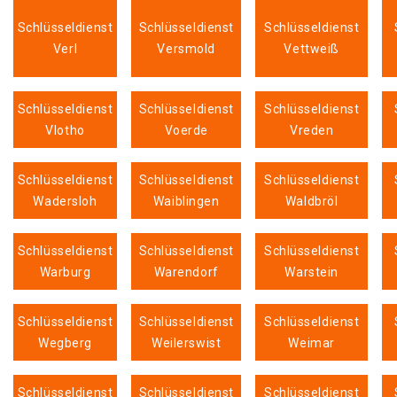
Schlüsseldienst
Schlüsseldienst
Schlüsseldienst
Verl
Versmold
Vettweiß
Schlüsseldienst
Schlüsseldienst
Schlüsseldienst
Vlotho
Voerde
Vreden
Schlüsseldienst
Schlüsseldienst
Schlüsseldienst
Wadersloh
Waiblingen
Waldbröl
Schlüsseldienst
Schlüsseldienst
Schlüsseldienst
Warburg
Warendorf
Warstein
Schlüsseldienst
Schlüsseldienst
Schlüsseldienst
Wegberg
Weilerswist
Weimar
Schlüsseldienst
Schlüsseldienst
Schlüsseldienst