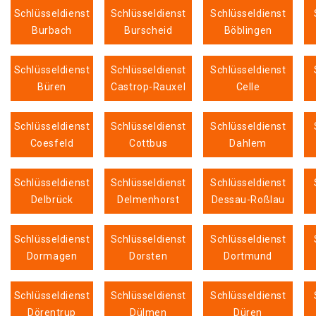
Schlüsseldienst
Schlüsseldienst
Schlüsseldienst
Burbach
Burscheid
Böblingen
Schlüsseldienst
Schlüsseldienst
Schlüsseldienst
Büren
Castrop-Rauxel
Celle
Schlüsseldienst
Schlüsseldienst
Schlüsseldienst
Coesfeld
Cottbus
Dahlem
Schlüsseldienst
Schlüsseldienst
Schlüsseldienst
Delbrück
Delmenhorst
Dessau-Roßlau
Schlüsseldienst
Schlüsseldienst
Schlüsseldienst
Dormagen
Dorsten
Dortmund
Schlüsseldienst
Schlüsseldienst
Schlüsseldienst
Dörentrup
Dülmen
Düren