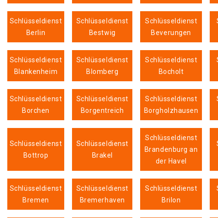
Schlüsseldienst
Schlüsseldienst
Schlüsseldienst
Berlin
Bestwig
Beverungen
Schlüsseldienst
Schlüsseldienst
Schlüsseldienst
Blankenheim
Blomberg
Bocholt
Schlüsseldienst
Schlüsseldienst
Schlüsseldienst
Borchen
Borgentreich
Borgholzhausen
Schlüsseldienst
Schlüsseldienst
Schlüsseldienst
Brandenburg an
Bottrop
Brakel
der Havel
Schlüsseldienst
Schlüsseldienst
Schlüsseldienst
Bremen
Bremerhaven
Brilon