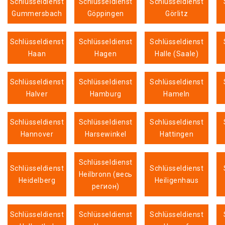
Schlüsseldienst
Schlüsseldienst
Schlüsseldienst
Gummersbach
Göppingen
Görlitz
Schlüsseldienst
Schlüsseldienst
Schlüsseldienst
Haan
Hagen
Halle (Saale)
Schlüsseldienst
Schlüsseldienst
Schlüsseldienst
Halver
Hamburg
Hameln
Schlüsseldienst
Schlüsseldienst
Schlüsseldienst
Hannover
Harsewinkel
Hattingen
Schlüsseldienst
Schlüsseldienst
Schlüsseldienst
Heilbronn (весь
Heidelberg
Heiligenhaus
регион)
Schlüsseldienst
Schlüsseldienst
Schlüsseldienst