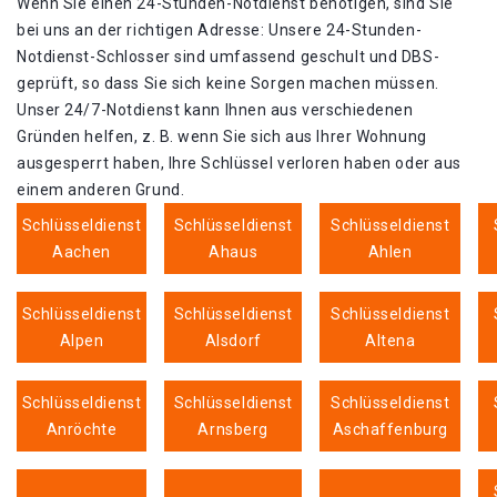
Wenn Sie einen 24-Stunden-Notdienst benötigen, sind Sie
bei uns an der richtigen Adresse: Unsere 24-Stunden-
Notdienst-Schlosser sind umfassend geschult und DBS-
geprüft, so dass Sie sich keine Sorgen machen müssen.
Unser 24/7-Notdienst kann Ihnen aus verschiedenen
Gründen helfen, z. B. wenn Sie sich aus Ihrer Wohnung
ausgesperrt haben, Ihre Schlüssel verloren haben oder aus
einem anderen Grund.
Schlüsseldienst
Schlüsseldienst
Schlüsseldienst
Aachen
Ahaus
Ahlen
Schlüsseldienst
Schlüsseldienst
Schlüsseldienst
Alpen
Alsdorf
Altena
Schlüsseldienst
Schlüsseldienst
Schlüsseldienst
Anröchte
Arnsberg
Aschaffenburg