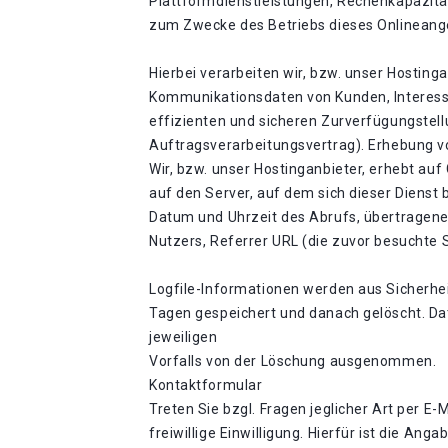
Plattformdienstleistungen, Rechenkapazität
zum Zwecke des Betriebs dieses Onlineang
Hierbei verarbeiten wir, bzw. unser Hostin
Kommunikationsdaten von Kunden, Interesse
effizienten und sicheren Zurverfügungstellu
Auftragsverarbeitungsvertrag). Erhebung v
Wir, bzw. unser Hostinganbieter, erhebt auf
auf den Server, auf dem sich dieser Dienst
Datum und Uhrzeit des Abrufs, übertragene
Nutzers, Referrer URL (die zuvor besuchte 
Logfile-Informationen werden aus Sicherhe
Tagen gespeichert und danach gelöscht. Dat
jeweiligen
Vorfalls von der Löschung ausgenommen.
Kontaktformular
Treten Sie bzgl. Fragen jeglicher Art per E
freiwillige Einwilligung. Hierfür ist die A