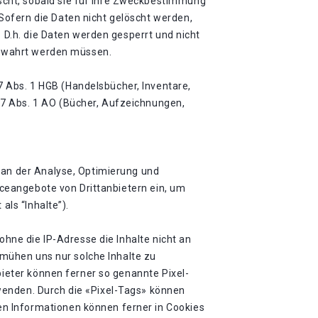
cht, sobald sie für ihre Zweckbestimmung
Sofern die Daten nicht gelöscht werden,
. D.h. die Daten werden gesperrt und nicht
fbewahrt werden müssen.
 Abs. 1 HGB (Handelsbücher, Inventare,
47 Abs. 1 AO (Bücher, Aufzeichnungen,
 an der Analyse, Optimierung und
viceangebote von Drittanbietern ein, um
als “Inhalte”).
ohne die IP-Adresse die Inhalte nicht an
bemühen uns nur solche Inhalte zu
bieter können ferner so genannte Pixel-
wenden. Durch die «Pixel-Tags» können
n Informationen können ferner in Cookies