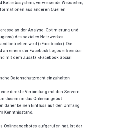
d Betriebssystem, verweisende Webseiten,
nformationen aus anderen Quellen
teresse an der Analyse, Optimierung und
Plugins») des sozialen Netzwerkes
land betrieben wird («Facebook»). Die
sind an einem der Facebook Logos erkennbar
sind mit dem Zusatz «Facebook Social
äische Datenschutzrecht einzuhalten
t eine direkte Verbindung mit den Servern
 von diesem in das Onlineangebot
ben daher keinen Einfluss auf den Umfang
em Kenntnisstand.
es Onlineangebotes aufgerufen hat. Ist der