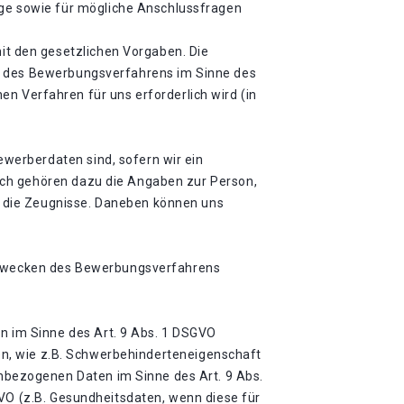
e sowie für mögliche Anschlussfragen
t den gesetzlichen Vorgaben. Die
en des Bewerbungsverfahrens im Sinne des
hen Verfahren für uns erforderlich wird (in
werberdaten sind, sofern wir ein
ich gehören dazu die Angaben zur Person,
 die Zeugnisse. Daneben können uns
zu Zwecken des Bewerbungsverfahrens
 im Sinne des Art. 9 Abs. 1 DSGVO
ten, wie z.B. Schwerbehinderteneigenschaft
bezogenen Daten im Sinne des Art. 9 Abs.
GVO (z.B. Gesundheitsdaten, wenn diese für