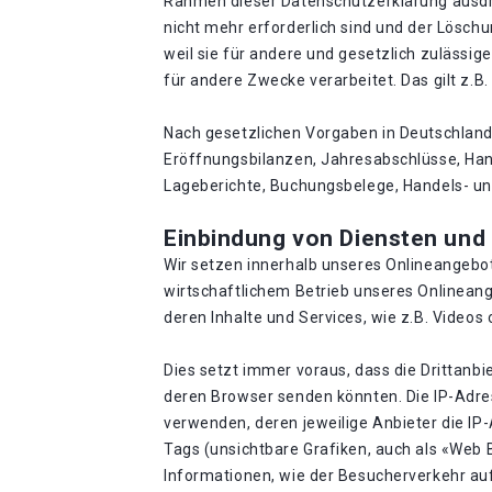
Rahmen dieser Datenschutzerklärung ausdrü
nicht mehr erforderlich sind und der Lösc
weil sie für andere und gesetzlich zulässig
für andere Zwecke verarbeitet. Das gilt z.
Nach gesetzlichen Vorgaben in Deutschland
Eröffnungsbilanzen, Jahresabschlüsse, Han
Lageberichte, Buchungsbelege, Handels- und
Einbindung von Diensten und I
Wir setzen innerhalb unseres Onlineangebot
wirtschaftlichem Betrieb unseres Onlineange
deren Inhalte und Services, wie z.B. Videos 
Dies setzt immer voraus, dass die Drittanbi
deren Browser senden könnten. Die IP-Adress
verwenden, deren jeweilige Anbieter die IP-
Tags (unsichtbare Grafiken, auch als «Web
Informationen, wie der Besucherverkehr au