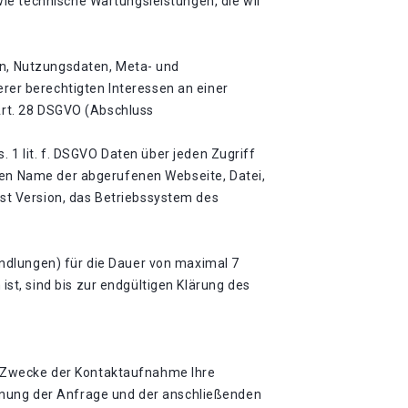
ie technische Wartungsleistungen, die wir
en, Nutzungsdaten, Meta- und
er berechtigten Interessen an einer
 Art. 28 DSGVO (Abschluss
. 1 lit. f. DSGVO Daten über jeden Zugriff
ören Name der abgerufenen Webseite, Datei,
st Version, das Betriebssystem des
ndlungen) für die Dauer von maximal 7
t, sind bis zur endgültigen Klärung des
zum Zwecke der Kontaktaufnahme Ihre
uordnung der Anfrage und der anschließenden