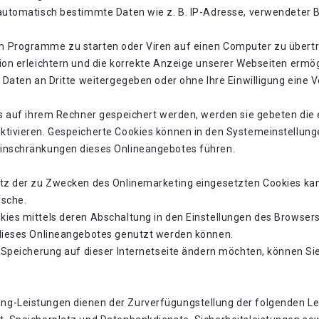
 automatisch bestimmte Daten wie z. B. IP-Adresse, verwendeter 
 Programme zu starten oder Viren auf einen Computer zu übertr
ion erleichtern und die korrekte Anzeige unserer Webseiten ermög
en Daten an Dritte weitergegeben oder ohne Ihre Einwilligung ei
es auf ihrem Rechner gespeichert werden, werden sie gebeten die
ktivieren. Gespeicherte Cookies können in den Systemeinstellung
einschränkungen dieses Onlineangebotes führen.
tz der zu Zwecken des Onlinemarketing eingesetzten Cookies kann 
ische.
ies mittels deren Abschaltung in den Einstellungen des Browsers 
 dieses Onlineangebotes genutzt werden können.
-Speicherung auf dieser Internetseite ändern möchten, können Sie
g-Leistungen dienen der Zurverfügungstellung der folgenden Lei