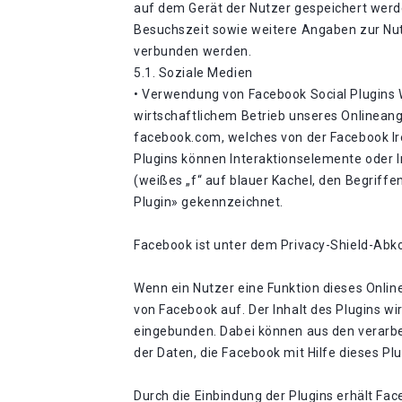
auf dem Gerät der Nutzer gespeichert wer
Besuchszeit sowie weitere Angaben zur Nut
verbunden werden.
5.1. Soziale Medien
• Verwendung von Facebook Social Plugins W
wirtschaftlichem Betrieb unseres Onlineange
facebook.com, welches von der Facebook Irel
Plugins können Interaktionselemente oder I
(weißes „f“ auf blauer Kachel, den Begriff
Plugin» gekennzeichnet.
Facebook ist unter dem Privacy-Shield-Abko
Wenn ein Nutzer eine Funktion dieses Online
von Facebook auf. Der Inhalt des Plugins w
eingebunden. Dabei können aus den verarbe
der Daten, die Facebook mit Hilfe dieses P
Durch die Einbindung der Plugins erhält Fac