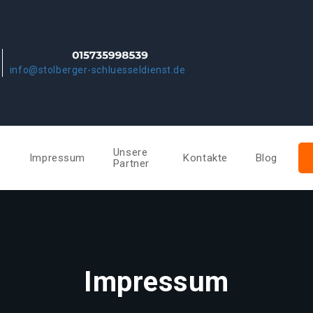
info@stolberger-schluesseldienst.de
Unsere
e
Impressum
Kontakte
Blog
Partner
Impressum