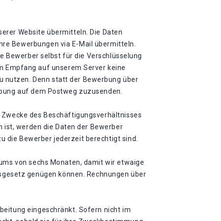
erer Website übermitteln. Die Daten
hre Bewerbungen via E-Mail übermitteln.
ie Bewerber selbst für die Verschlüsselung
m Empfang auf unserem Server keine
u nutzen. Denn statt der Bewerbung über
werbung auf dem Postweg zuzusenden.
ie Zwecke des Beschäftigungsverhältnisses
h ist, werden die Daten der Bewerber
 die Bewerber jederzeit berechtigt sind.
raums von sechs Monaten, damit wir etwaige
gsgesetz genügen können. Rechnungen über
beitung eingeschränkt. Sofern nicht im