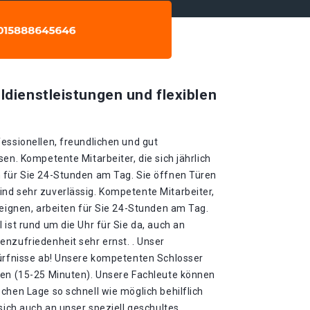
ldienstleistungen und flexiblen
essionellen, freundlichen und gut
en. Kompetente Mitarbeiter, die sich jährlich
 für Sie 24-Stunden am Tag. Sie öffnen Türen
nd sehr zuverlässig. Kompetente Mitarbeiter,
neignen, arbeiten für Sie 24-Stunden am Tag.
 ist rund um die Uhr für Sie da, auch an
nzufriedenheit sehr ernst. . Unser
dürfnisse ab! Unsere kompetenten Schlosser
ten (15-25 Minuten). Unsere Fachleute können
chen Lage so schnell wie möglich behilflich
 sich auch an unser speziell geschultes