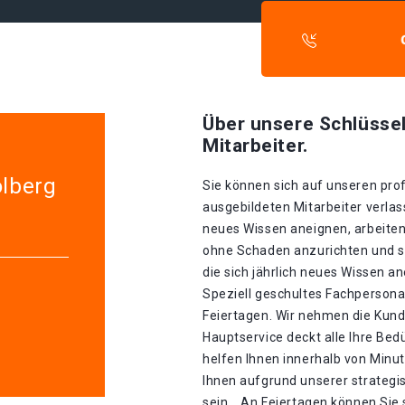
Über unsere Schlüssel
Mitarbeiter.
olberg
Sie können sich auf unseren prof
ausgebildeten Mitarbeiter verlass
neues Wissen aneignen, arbeiten
ohne Schaden anzurichten und si
die sich jährlich neues Wissen a
Speziell geschultes Fachpersonal
Feiertagen. Wir nehmen die Kunde
Hauptservice deckt alle Ihre Be
helfen Ihnen innerhalb von Minu
Ihnen aufgrund unserer strategis
sein. . An Feiertagen können Sie