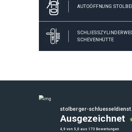
AUTOÖFFNUNG STOLBE
SCHLIESSZYLINDERWECH
CHEVENHÜTTE
stolberger-schluesseldienst
Ausgezeichnet
4,9 von 5,0 aus 173 Bewertungen