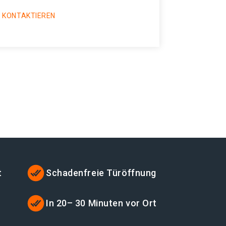
 KONTAKTIEREN
t
Schadenfreie Türöffnung
In 20– 30 Minuten vor Ort