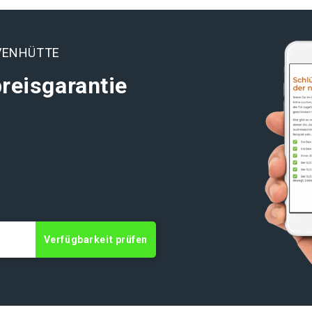
VENHÜTTE
reisgarantie
Verfügbarkeit prüfen