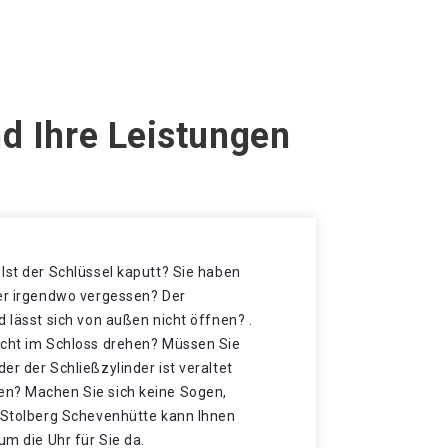
d Ihre Leistungen
Ist der Schlüssel kaputt? Sie haben
der irgendwo vergessen? Der
d lässt sich von außen nicht öffnen? .
icht im Schloss drehen? Müssen Sie
er der Schließzylinder ist veraltet
en? Machen Sie sich keine Sogen,
n Stolberg Schevenhütte kann Ihnen
um die Uhr für Sie da.