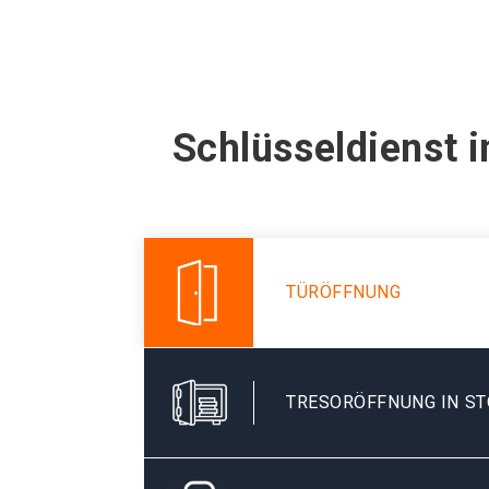
Schlüsseldienst 
TÜRÖFFNUNG
TRESORÖFFNUNG IN S