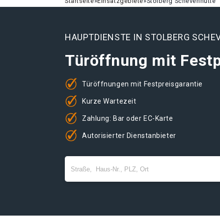
Startseite
»
Einsatzgebiete
»
Stolberg Schevenhütte
HAUPTDIENSTE IN STOLBERG SCHE
Türöffnung mit Festp
Türöffnungen mit Festpreisgarantie
Kurze Wartezeit
Zahlung: Bar oder EC-Karte
Autorisierter Dienstanbieter