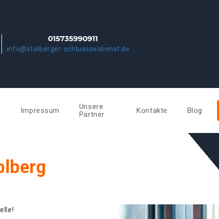
info@stolberger-schluesseldienst.de
Unsere
e
Impressum
Kontakte
Blog
Partner
olberg
elle!