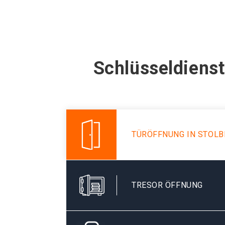
Schlüsseldienst
TÜRÖFFNUNG IN STOL
TRESOR ÖFFNUNG