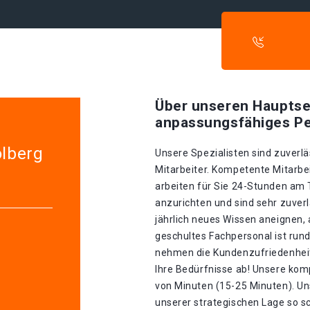
Über unseren Hauptse
anpassungsfähiges Pe
olberg
Unsere Spezialisten sind zuverlä
Mitarbeiter. Kompetente Mitarbei
arbeiten für Sie 24-Stunden am
anzurichten und sind sehr zuverl
jährlich neues Wissen aneignen, 
geschultes Fachpersonal ist rund
nehmen die Kundenzufriedenheit 
Ihre Bedürfnisse ab! Unsere kom
von Minuten (15-25 Minuten). U
unserer strategischen Lage so sch