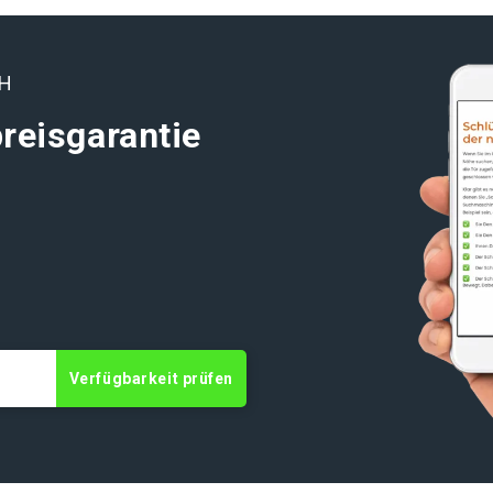
CH
reisgarantie
Verfügbarkeit prüfen