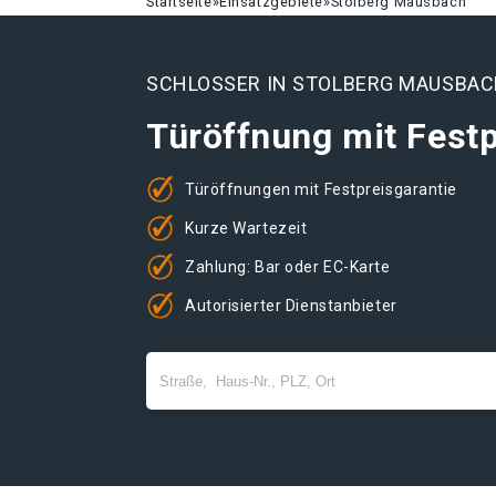
Startseite
»
Einsatzgebiete
»
Stolberg Mausbach
SCHLOSSER IN STOLBERG MAUSBA
Türöffnung mit Festp
Türöffnungen mit Festpreisgarantie
Kurze Wartezeit
Zahlung: Bar oder EC-Karte
Autorisierter Dienstanbieter