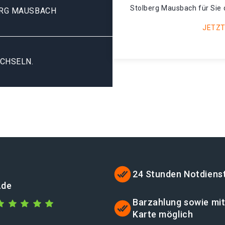
Stolberg Mausbach für Sie 
RG MAUSBACH
JETZT
CHSELN.
24 Stunden Notdiens
.de
Barzahlung sowie mi
Karte möglich