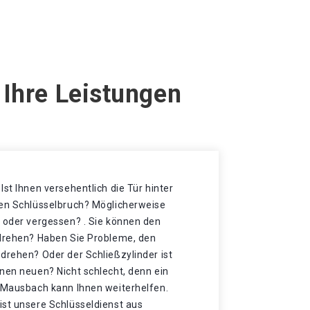
 Ihre Leistungen
Ist Ihnen versehentlich die Tür hinter
nen Schlüsselbruch? Möglicherweise
t oder vergessen? . Sie können den
 drehen? Haben Sie Probleme, den
drehen? Oder der Schließzylinder ist
nen neuen? Nicht schlecht, denn ein
g Mausbach kann Ihnen weiterhelfen.
ist unsere Schlüsseldienst aus