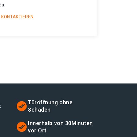
da.
 KONTAKTIEREN
Türöffnung ohne
t
Schäden
t
Innerhalb von 30Minuten
vor Ort