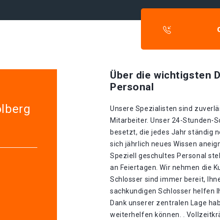
Über die wichtigsten D
Personal
olberg
Unsere Spezialisten sind zuverlä
Mitarbeiter. Unser 24-Stunden-S
besetzt, die jedes Jahr ständig 
sich jährlich neues Wissen aneig
Speziell geschultes Personal st
an Feiertagen. Wir nehmen die K
Schlosser sind immer bereit, Ihn
sachkundigen Schlosser helfen I
Dank unserer zentralen Lage hab
weiterhelfen können. . Vollzeitk