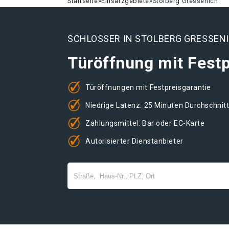
Startseite
»
Einsatzgebiete
»
Stolberg Gressenich
SCHLOSSER IN STOLBERG GRESSEN
Türöffnung mit Festp
Türöffnungen mit Festpreisgarantie
Niedrige Latenz: 25 Minuten Durchschnit
Zahlungsmittel: Bar oder EC-Karte
Autorisierter Dienstanbieter