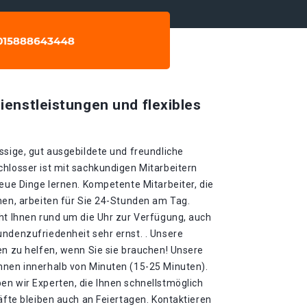
ienstleistungen und flexibles
ssige, gut ausgebildete und freundliche
chlosser ist mit sachkundigen Mitarbeitern
neue Dinge lernen. Kompetente Mitarbeiter, die
nen, arbeiten für Sie 24-Stunden am Tag.
eht Ihnen rund um die Uhr zur Verfügung, auch
undenzufriedenheit sehr ernst. . Unsere
en zu helfen, wenn Sie sie brauchen! Unsere
hnen innerhalb von Minuten (15-25 Minuten).
en wir Experten, die Ihnen schnellstmöglich
räfte bleiben auch an Feiertagen. Kontaktieren