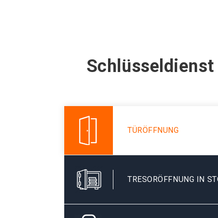
Schlüsseldienst
TÜRÖFFNUNG
TRESORÖFFNUNG IN ST