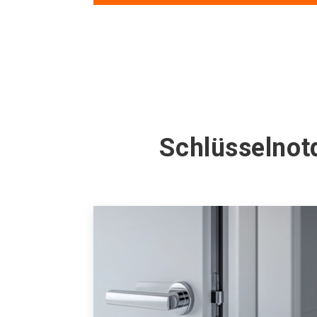
Schlüsselnot