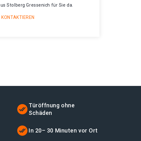
aus Stolberg Gressenich für Sie da.
 KONTAKTIEREN
Türöffnung ohne
Schäden
t
In 20– 30 Minuten vor Ort