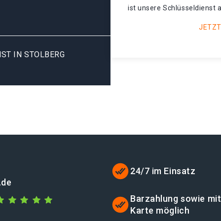
ist unsere Schlüsseldienst 
JETZT
ST IN STOLBERG
24/7 im Einsatz
.de
Barzahlung sowie mi
Karte möglich