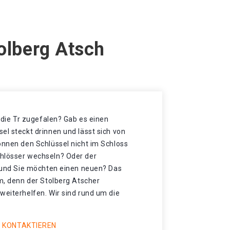
olberg Atsch
t die Tr zugefalen? Gab es einen
el steckt drinnen und lässt sich von
önnen den Schlüssel nicht im Schloss
hlösser wechseln? Oder der
t und Sie möchten einen neuen? Das
mm, denn der Stolberg Atscher
weiterhelfen. Wir sind rund um die
 KONTAKTIEREN