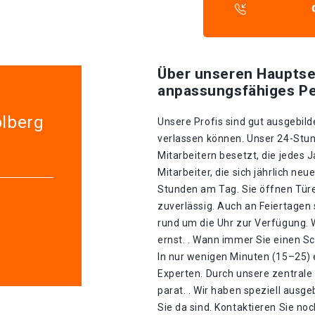
Über unseren Hauptse
anpassungsfähiges Pe
olberg
Unsere Profis sind gut ausgebilde
verlassen können. Unser 24-Stun
Mitarbeitern besetzt, die jedes 
Mitarbeiter, die sich jährlich ne
Stunden am Tag. Sie öffnen Tür
zuverlässig. Auch an Feiertagen
rund um die Uhr zur Verfügung.
ernst. . Wann immer Sie einen Sc
In nur wenigen Minuten (15–25) 
Experten. Durch unsere zentrale 
parat. . Wir haben speziell ausge
Sie da sind. Kontaktieren Sie no