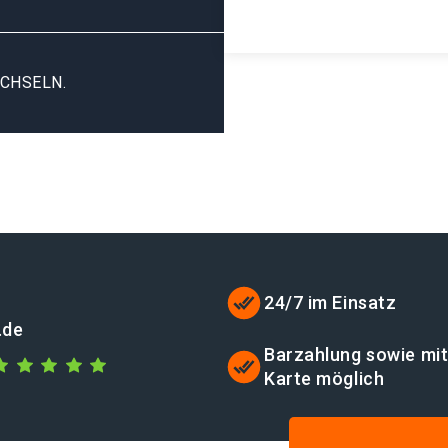
CHSELN.
24/7 im Einsatz
.de
Barzahlung sowie mi
Karte möglich