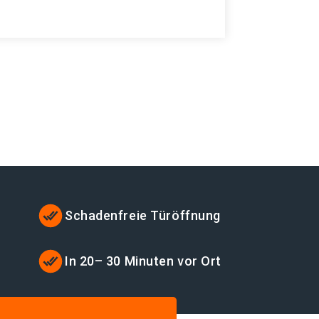
Schadenfreie Türöffnung
t
In 20– 30 Minuten vor Ort