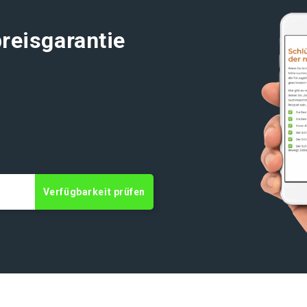
reisgarantie
Verfügbarkeit prüfen