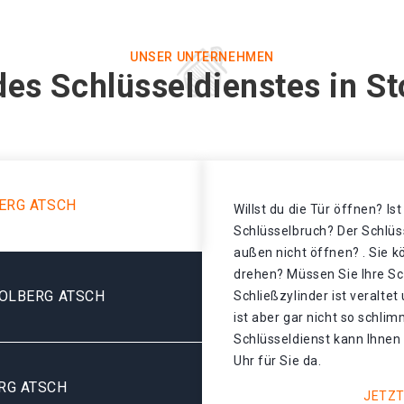
UNSER UNTERNEHMEN
des Schlüsseldienstes in St
ERG ATSCH
Willst du die Tür öffnen? Is
Schlüsselbruch? Der Schlüss
außen nicht öffnen? . Sie k
drehen? Müssen Sie Ihre Sc
OLBERG ATSCH
Schließzylinder ist veralte
ist aber gar nicht so schli
Schlüsseldienst kann Ihnen 
Uhr für Sie da.
RG ATSCH
JETZT