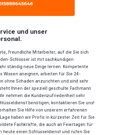
rvice und unser
rsonal.
te, freundliche Mitarbeiter, auf die Sie sich
den-Schlosser ist mit sachkundigen
Jahr ständig neue Dinge lernen. Kompetente
ues Wissen aneignen, arbeiten für Sie 24-
en ohne Schaden anzurichten und sind sehr
 steht Ihnen der speziell geschulte Fachmann
 Wir nehmen die Kundenzufriedenheit sehr
hlüsseldienst benötigen, kontaktieren Sie uns!
erhalten Sie Hilfe von unserem erfahrenen
Lage haben wir Profis in kürzester Zeit für Sie
bildete Fachkräfte, die auch an Feiertagen für
ch heute einen Schlüsseldienst und rufen Sie