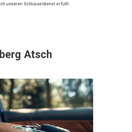
h unseren Schlüsseldienst erfüllt.
lberg Atsch