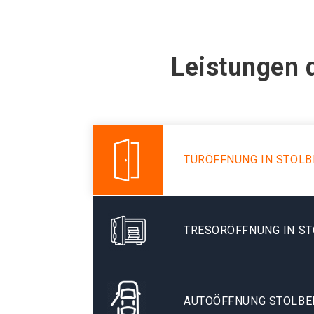
Leistungen 
TÜRÖFFNUNG IN STOLB
TRESORÖFFNUNG IN ST
AUTOÖFFNUNG STOLBE